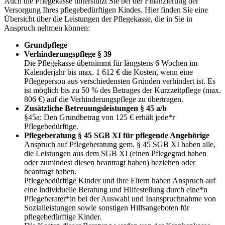
Auch die Pflegekasse unterstützt Sie bei der Finanzierung der
Versorgung Ihres pflegebedürftigen Kindes. Hier finden Sie eine
Übersicht über die Leistungen der Pflegekasse, die in Sie in
Anspruch nehmen können:
Grundpflege
Verhinderungspflege § 39
Die Pflegekasse übernimmt für längstens 6 Wochen im
Kalenderjahr bis max. 1 612 € die Kosten, wenn eine
Pflegeperson aus verschiedensten Gründen verhindert ist. Es
ist möglich bis zu 50 % des Betrages der Kurzzeitpflege (max.
806 €) auf die Verhinderungspflege zu übertragen.
Zusätzliche Betreuungsleistungen § 45 a/b
§45a: Den Grundbetrag von 125 € erhält jede*r
Pflegebedürftige.
Pflegeberatung § 45 SGB XI für pflegende Angehörige
Anspruch auf Pflegeberatung gem. § 45 SGB XI haben alle,
die Leistungen aus dem SGB XI (einen Pflegegrad haben
oder zumindest diesen beantragt haben) beziehen oder
beantragt haben.
Pflegebedürftige Kinder und ihre Eltern haben Anspruch auf
eine individuelle Beratung und Hilfestellung durch eine*n
Pflegeberater*in bei der Auswahl und Inanspruchnahme von
Sozialleistungen sowie sonstigen Hilfsangeboten für
pflegebedürftige Kinder.