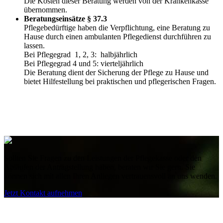
Die Kosten dieser Beratung werden von der Krankenkasse
übernommen.
Beratungseinsätze § 37.3
Pflegebedürftige haben die Verpflichtung, eine Beratung zu
Hause durch einen ambulanten Pflegedienst durchführen zu
lassen.
Bei Pflegegrad
1, 2, 3:
halbjährlich
Bei Pflegegrad 4 und 5: vierteljährlich
Die Beratung dient der Sicherung der Pflege zu Hause und
bietet Hilfestellung bei praktischen und pflegerischen Fragen.
Sollten Sie Fragen zu den Leistungen der Pflegekasse oder den
Abläufen der Antragstellung haben, beraten wir Sie gern. Sie
können sich mit allen Ihren Anliegen vertrauensvoll an uns wenden.
Jetzt Kontakt aufnehmen