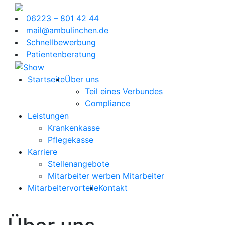
06223 – 801 42 44
mail@ambulinchen.de
Schnellbewerbung
Patientenberatung
Startseite
Über uns
Teil eines Verbundes
Compliance
Leistungen
Krankenkasse
Pflegekasse
Karriere
Stellenangebote
Mitarbeiter werben Mitarbeiter
Mitarbeitervorteile
Kontakt