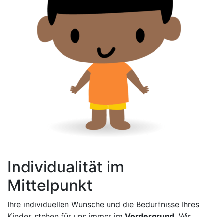
Individualität im
Mittelpunkt
Ihre individuellen Wünsche und die Bedürfnisse Ihres
Kindes stehen für uns immer im
Vordergrund
. Wir