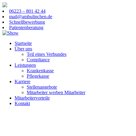
06223 – 801 42 44
mail@ambulinchen.de
Schnellbewerbung
Patientenberatung
Startseite
Über uns
Teil eines Verbundes
Compliance
Leistungen
Krankenkasse
Pflegekasse
Karriere
Stellenangebote
Mitarbeiter werben Mitarbeiter
Mitarbeitervorteile
Kontakt